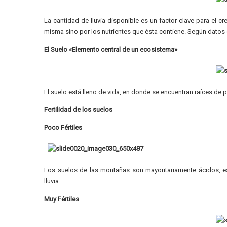
La cantidad de lluvia disponible es un factor clave para el c
misma sino por los nutrientes que ésta contiene. Según datos 
El Suelo «Elemento central de un ecosistema»
El suelo está lleno de vida, en donde se encuentran raíces de 
Fertilidad de los suelos
Poco Fértiles
Los suelos de las montañas son mayoritariamente ácidos, est
lluvia.
Muy Fértiles