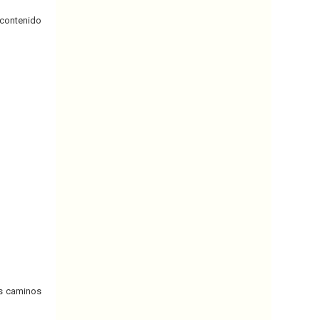
 contenido
os caminos