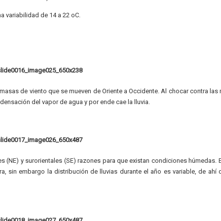
a variabilidad de 14 a 22 oC.
asas de viento que se mueven de Oriente a Occidente. Al chocar contra las
densación del vapor de agua y por ende cae la lluvia.
les (NE) y surorientales (SE) razones para que existan condiciones húmedas. 
ra, sin embargo la distribución de lluvias durante el año es variable, de ahí