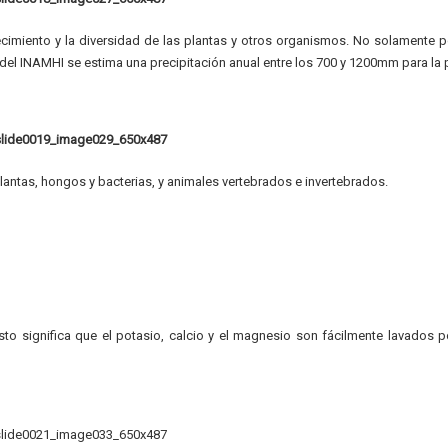
recimiento y la diversidad de las plantas y otros organismos. No solamente p
del INAMHI se estima una precipitación anual entre los 700 y 1200mm para la 
plantas, hongos y bacterias, y animales vertebrados e invertebrados.
o significa que el potasio, calcio y el magnesio son fácilmente lavados p