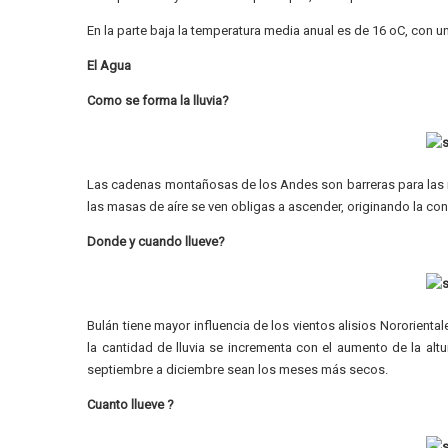
En la parte baja la temperatura media anual es de 16 oC, con un
El Agua
Como se forma la lluvia?
Las cadenas montañosas de los Andes son barreras para las m
las masas de aíre se ven obligas a ascender, originando la con
Donde y cuando llueve?
Bulán tiene mayor influencia de los vientos alisios Nororienta
la cantidad de lluvia se incrementa con el aumento de la altu
septiembre a diciembre sean los meses más secos.
Cuanto llueve ?