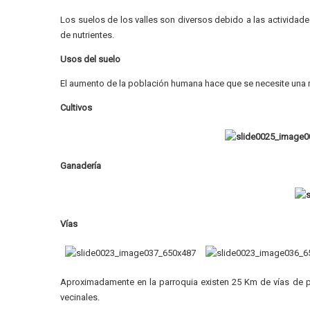
Los suelos de los valles son diversos debido a las activida
de nutrientes.
Usos del suelo
El aumento de la población humana hace que se necesite una m
Cultivos
Ganadería
Vías
Aproximadamente en la parroquia existen 25 Km de vías de 
vecinales.