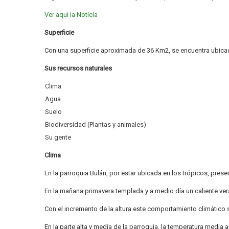
Ver aqui la Noticia
Superficie
Con una superficie aproximada de 36 Km2, se encuentra ubicada 
Sus recursos naturales
Clima
Agua
Suelo
Biodiversidad (Plantas y animales)
Su gente
Clima
En la parroquia Bulán, por estar ubicada en los trópicos, pre
En la mañana primavera templada y a medio día un caliente veran
Con el incremento de la altura este comportamiento climático 
En la parte alta y media de la parroquia, la temperatura media 