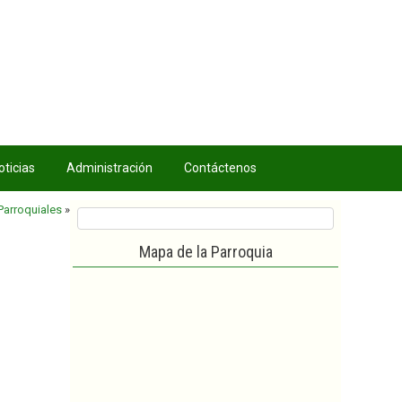
oticias
Administración
Contáctenos
Parroquiales
»
Mapa de la Parroquia