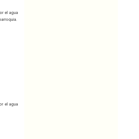
or el agua
parroquia.
or el agua