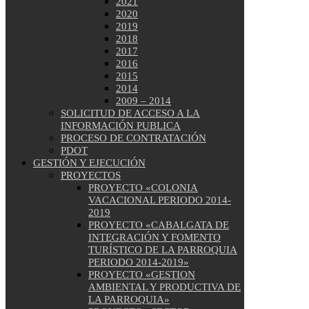
2021
2020
2019
2018
2017
2016
2015
2014
2009 – 2014
SOLICITUD DE ACCESO A LA
INFORMACIÓN PUBLICA
PROCESO DE CONTRATACIÓN
PDOT
GESTIÓN Y EJECUCIÓN
PROYECTOS
PROYECTO «COLONIA
VACACIONAL PERIODO 2014-
2019
PROYECTO «CABALGATA DE
INTEGRACIÓN Y FOMENTO
TURÍSTICO DE LA PARROQUIA
PERIODO 2014-2019»
PROYECTO «GESTION
AMBIENTAL Y PRODUCTIVA DE
LA PARROQUIA»