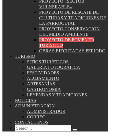
PROYECTO «SECTOR
VULNERABLE»
PROYECTO DE RESCATE DE
CULTURAS Y TRADICIONES DE
LA PARROQUIAL
PROYECTO CONSERVACION
DEL MEDIO AMBIENTE
PROYECTO DE FOMENTO
TURÍSTICO
OBRAS EJECUTADAS PERIODO
TURISMO
SITIOS TURÍSTICOS
GALERÍA FOTOGRÁFICA
FESTIVIDADES
ALOJAMIENTO
ARTESANÍAS
GASTRONOMÍA
LEYENDAS Y TRADICIONES
NOTICIAS
ADMINISTRACIÓN
ADMINISTRADOR
CORREO
CONTÁCTENOS