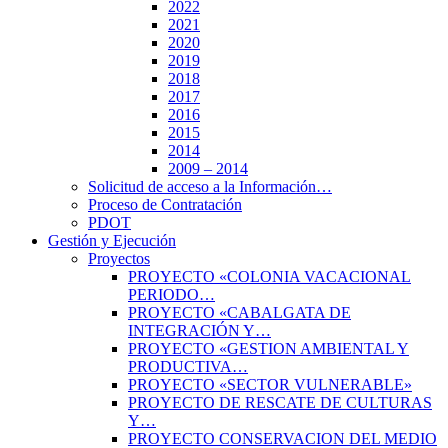
2022
2021
2020
2019
2018
2017
2016
2015
2014
2009 – 2014
Solicitud de acceso a la Información…
Proceso de Contratación
PDOT
Gestión y Ejecución
Proyectos
PROYECTO «COLONIA VACACIONAL
PERIODO…
PROYECTO «CABALGATA DE
INTEGRACIÓN Y…
PROYECTO «GESTION AMBIENTAL Y
PRODUCTIVA…
PROYECTO «SECTOR VULNERABLE»
PROYECTO DE RESCATE DE CULTURAS
Y…
PROYECTO CONSERVACION DEL MEDIO