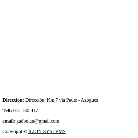
Direccion:
Dirección: Km 7 vía Paute - Azogues
Telf:
072 180 017
email:
gadbulan@gmail.com
Copyright ©
ILION SYSTEMS