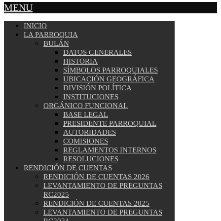
MENU
INICIO
LA PARROQUIA
BULÁN
DATOS GENERALES
HISTORIA
SÍMBOLOS PARROQUIALES
UBICACIÓN GEOGRÁFICA
DIVISIÓN POLÍTICA
INSTITUCIONES
ORGÁNICO FUNCIONAL
BASE LEGAL
PRESIDENTE PARROQUIAL
AUTORIDADES
COMISIONES
REGLAMENTOS INTERNOS
RESOLUCIONES
RENDICIÓN DE CUENTAS
RENDICIÓN DE CUENTAS 2026
LEVANTAMIENTO DE PREGUNTAS
RC2025
RENDICIÓN DE CUENTAS 2025
LEVANTAMIENTO DE PREGUNTAS
RC2024