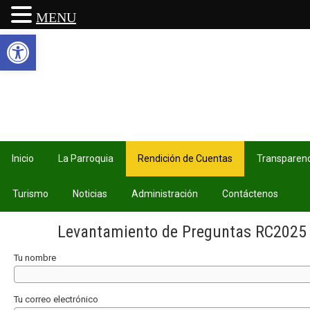
MENU
Abrir barra de herramientas
Inicio
La Parroquia
Rendición de Cuentas
Transparenc
Turismo
Noticias
Administración
Contáctenos
Levantamiento de Preguntas RC2025
Tu nombre
Tu correo electrónico